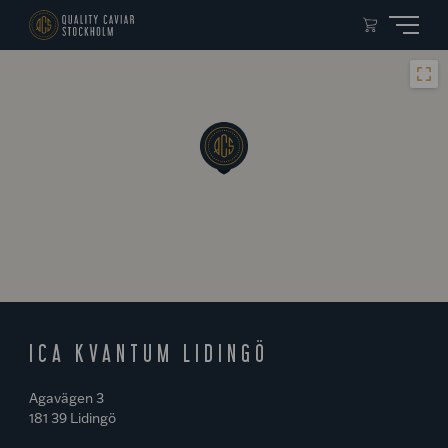
ICA KVANTUM LIDINGÖ
Agavägen 3
181 39 Lidingö