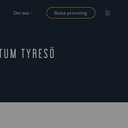
Om oss
Boka provning
NTUM TYRESÖ