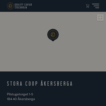
STORA COOP ÅKERSBERGA
Pilstugetorget 1-5
184 40 Åkersberga