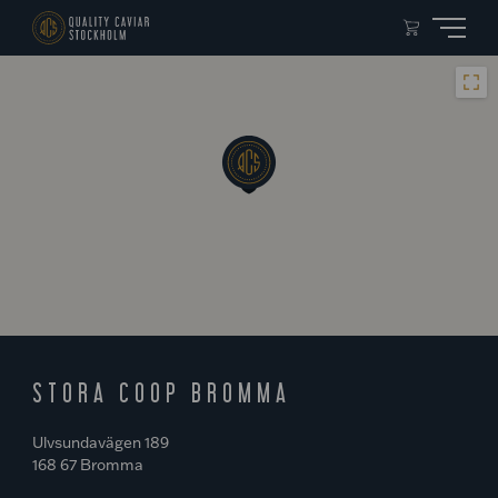
STORA COOP BROMMA
Ulvsundavägen 189
168 67 Bromma