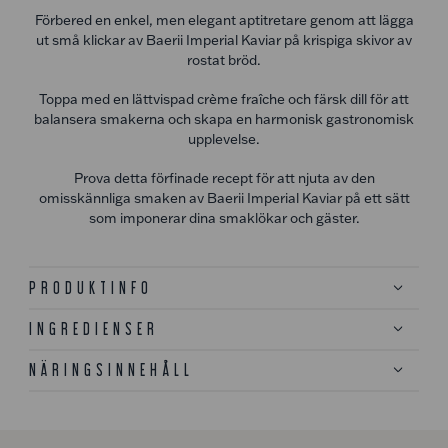
Förbered en enkel, men elegant aptitretare genom att lägga
ut små klickar av Baerii Imperial Kaviar på krispiga skivor av
rostat bröd.
Toppa med en lättvispad crème fraîche och färsk dill för att
balansera smakerna och skapa en harmonisk gastronomisk
upplevelse.
Prova detta förfinade recept för att njuta av den
omisskännliga smaken av Baerii Imperial Kaviar på ett sätt
som imponerar dina smaklökar och gäster.
PRODUKTINFO
INGREDIENSER
NÄRINGSINNEHÅLL