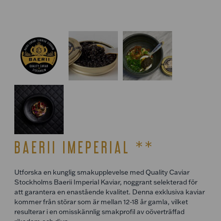
BAERII IMEPERIAL **
Utforska en kunglig smakupplevelse med Quality Caviar
Stockholms Baerii Imperial Kaviar, noggrant selekterad för
att garantera en enastående kvalitet. Denna exklusiva kaviar
kommer från störar som är mellan 12-18 år gamla, vilket
resulterar i en omisskännlig smakprofil av oöverträffad